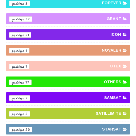
FOREVER
2
GEANT
37
ICON
21
NOVALER
1
OTEX
1
OTHERS
17
SAMSAT
2
SATILLIMITE
2
STARSAT
20