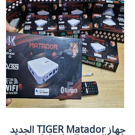
جهاز TIGER Matador الجديد