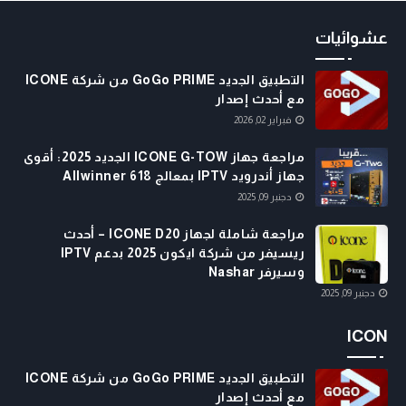
عشوائيات
التطبيق الجديد GoGo PRIME من شركة ICONE
مع أحدث إصدار
فبراير 02, 2026
مراجعة جهاز ICONE G-TOW الجديد 2025: أقوى
جهاز أندرويد IPTV بمعالج Allwinner 618
دجنبر 09, 2025
مراجعة شاملة لجهاز ICONE D20 – أحدث
ريسيفر من شركة ايكون 2025 بدعم IPTV
وسيرفر Nashar
دجنبر 09, 2025
ICON
التطبيق الجديد GoGo PRIME من شركة ICONE
مع أحدث إصدار