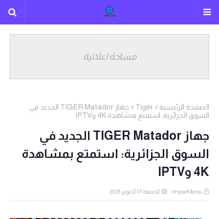
مساحة اعلانية
الصفحة الرئيسية
Tiger
جهاز TIGER Matador الجديد في
السوق الجزائرية: استمتع بمشاهدة 4K وIPTV
جهاز TIGER Matador الجديد في
السوق الجزائرية: استمتع بمشاهدة
4K وIPTV
impart4you
الجمعة 17 أكتوبر 2025