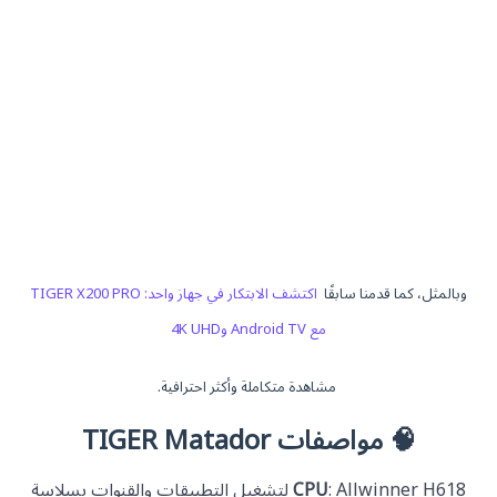
وبالمثل، كما قدمنا سابقًا
اكتشف الابتكار في جهاز واحد: TIGER X200 PRO
مع Android TV و4K UHD
مشاهدة متكاملة وأكثر احترافية.
🧠 مواصفات TIGER Matador
: Allwinner H618 لتشغيل التطبيقات والقنوات بسلاسة
CPU