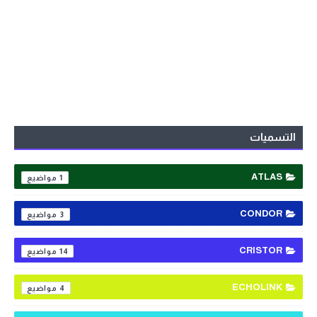
التسميات
ATLAS
1
CONDOR
3
CRISTOR
14
ECHOLINK
4