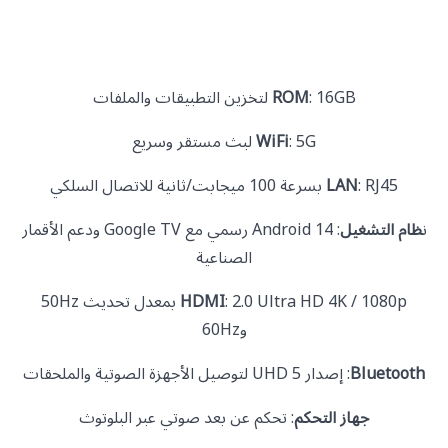
: 16GB لتخزين التطبيقات والملفات
ROM
: 5G لبث مستقر وسريع
WiFi
: RJ45 بسرعة 100 ميجابت/ثانية للاتصال السلكي
LAN
ن
ظام التشغيل
: Android 14 رسمي مع Google TV ودعم الأقمار
الصناعية
HDMI
: 2.0 Ultra HD 4K / 1080p بمعدل تحديث 50Hz
و60Hz
Bluetooth
: إصدار 5 UHD لتوصيل الأجهزة الصوتية والملحقات
جهاز التحكم
: تحكم عن بعد صوتي عبر البلوتوث