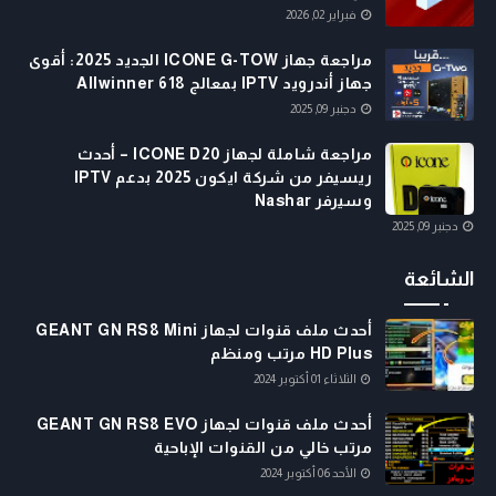
فبراير 02, 2026
مراجعة جهاز ICONE G-TOW الجديد 2025: أقوى
جهاز أندرويد IPTV بمعالج Allwinner 618
دجنبر 09, 2025
مراجعة شاملة لجهاز ICONE D20 – أحدث
ريسيفر من شركة ايكون 2025 بدعم IPTV
وسيرفر Nashar
دجنبر 09, 2025
الشائعة
أحدث ملف قنوات لجهاز GEANT GN RS8 Mini
HD Plus مرتب ومنظم
الثلاثاء 01 أكتوبر 2024
أحدث ملف قنوات لجهاز GEANT GN RS8 EVO
مرتب خالي من القنوات الإباحية
الأحد 06 أكتوبر 2024