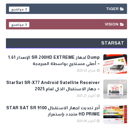
TIGER
3
VISION
3
STARSAT
Dump لجهاز SR 200HD EXTREME الإصدار 1.61
– أصلي مستخرج بواسطة المبرمجة
فبراير 02, 2026
StarSat SR-X77 Android Satellite Receiver
– جهاز الاستقبال الذكي لعام 2025
أكتوبر 27, 2025
أخر تحديث لجهاز الاستقبال STAR SAT SR 9100
HD PRIME متجدد بإستمرار
أكتوبر 04, 2024