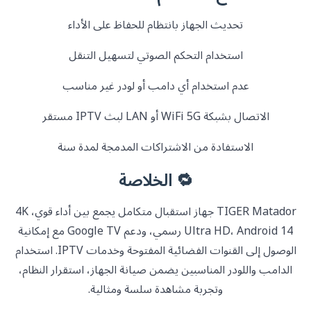
تحديث الجهاز بانتظام للحفاظ على الأداء
استخدام التحكم الصوتي لتسهيل التنقل
عدم استخدام أي دامب أو لودر غير مناسب
الاتصال بشبكة WiFi 5G أو LAN لبث IPTV مستقر
الاستفادة من الاشتراكات المدمجة لمدة سنة
🔁 الخلاصة
TIGER Matador جهاز استقبال متكامل يجمع بين أداء قوي، 4K
Ultra HD، Android 14 رسمي، ودعم Google TV مع إمكانية
الوصول إلى القنوات الفضائية المفتوحة وخدمات IPTV. استخدام
الدامب واللودر المناسبين يضمن صيانة الجهاز، استقرار النظام،
وتجربة مشاهدة سلسة ومثالية.