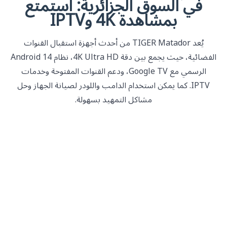
في السوق الجزائرية: استمتع
بمشاهدة 4K وIPTV
يُعد TIGER Matador من أحدث أجهزة استقبال القنوات
الفضائية، حيث يجمع بين دقة 4K Ultra HD، نظام Android 14
الرسمي مع Google TV، ودعم القنوات المفتوحة وخدمات
IPTV. كما يمكن استخدام الدامب واللودر لصيانة الجهاز وحل
مشاكل التمهيد بسهولة.