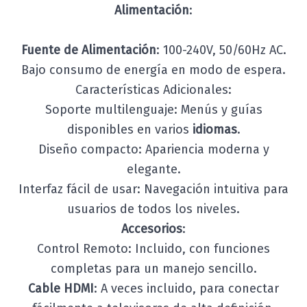
Alimentación
:
Fuente de Alimentación
: 100-240V, 50/60Hz AC.
Bajo consumo de energía en modo de espera.
Características Adicionales:
Soporte multilenguaje: Menús y guías
disponibles en varios
idiomas
.
Diseño compacto: Apariencia moderna y
elegante.
Interfaz fácil de usar: Navegación intuitiva para
usuarios de todos los niveles.
Accesorios
:
Control Remoto: Incluido, con funciones
completas para un manejo sencillo.
Cable HDMI
: A veces incluido, para conectar