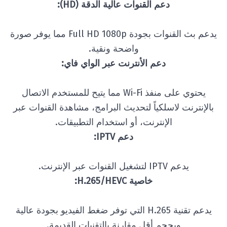
دعم القنوات عالية الدقة (HD):
يدعم بث القنوات بجودة Full HD 1080p مما يوفر صورة
واضحة ونقية.
دعم الأنترنت عبر الواي فاي:
يحتوي على منفذ Wi-Fi مما يتيح للمستخدم الاتصال
بالإنترنت لاسلكياً لتحديث البرامج، مشاهدة القنوات عبر
الإنترنت، أو استخدام التطبيقات.
دعم IPTV:
يدعم IPTV لتشغيل القنوات عبر الإنترنت.
خاصية H.265/HEVC:
يدعم تقنية H.265 التي توفر ضغط الفيديو بجودة عالية
وبحجم أقل مقارنة بالتقنيات القديمة.