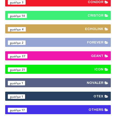
CONDOR
3
CRISTOR
14
ECHOLINK
4
FOREVER
2
GEANT
37
ICON
21
NOVALER
1
OTEX
1
OTHERS
17