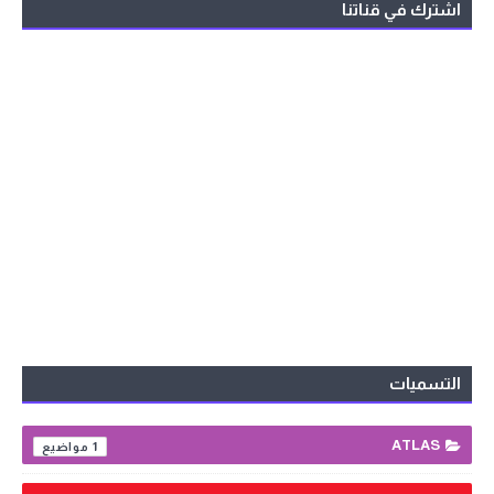
اشترك في قناتنا
التسميات
ATLAS
1