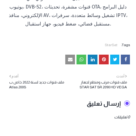
يوتيوب، DVB-S2، قنوات مشفرة، تحديثات OTA، دليل البرامج
الإلكتروني، منافذ AV، تشغيل وسائط متعددة، سرفرات IPTV،
مستقبل فضائي، ضغط فيديو، جهاز استقبال.
StarSat
Tags:
أحدث
أقدم
ملف قنوات مرتب ومنظم لجهاز
ملف قنوات جديد لسنة 2022 خاص ب
Atlas 200S
STAR SAT SR 2090 HD VEGA
إرسال تعليق
0 تعليقات