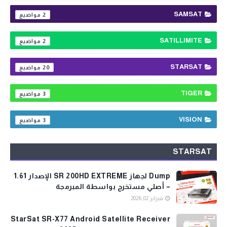
SAMSAT
2
SATILLIMITE
2
STARSAT
20
TIGER
3
VISION
3
STARSAT
Dump لجهاز SR 200HD EXTREME الإصدار 1.61
– أصلي مستخرج بواسطة المبرمجة
فبراير 02, 2026
StarSat SR-X77 Android Satellite Receiver