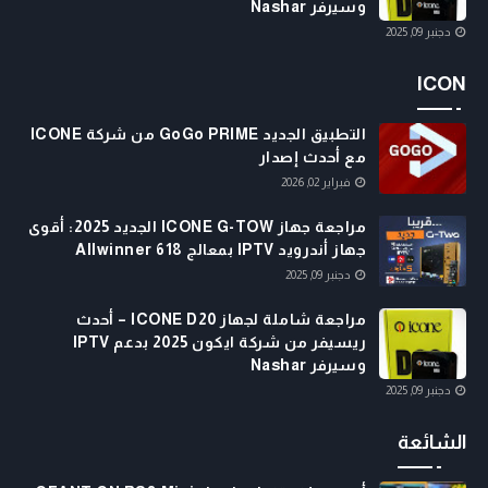
وسيرفر Nashar
دجنبر 09, 2025
ICON
التطبيق الجديد GoGo PRIME من شركة ICONE
مع أحدث إصدار
فبراير 02, 2026
مراجعة جهاز ICONE G-TOW الجديد 2025: أقوى
جهاز أندرويد IPTV بمعالج Allwinner 618
دجنبر 09, 2025
مراجعة شاملة لجهاز ICONE D20 – أحدث
ريسيفر من شركة ايكون 2025 بدعم IPTV
وسيرفر Nashar
دجنبر 09, 2025
الشائعة