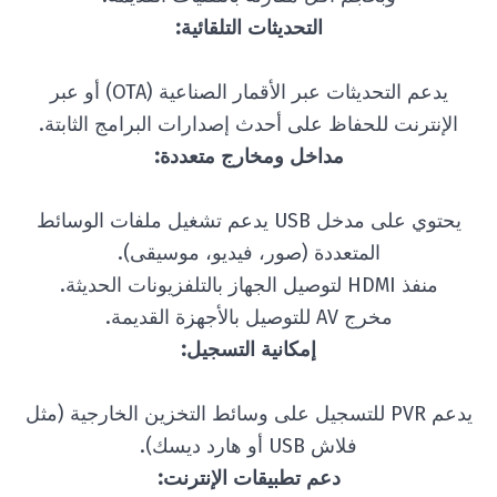
التحديثات التلقائية:
يدعم التحديثات عبر الأقمار الصناعية (OTA) أو عبر
الإنترنت للحفاظ على أحدث إصدارات البرامج الثابتة.
مداخل ومخارج متعددة:
يحتوي على مدخل USB يدعم تشغيل ملفات الوسائط
المتعددة (صور، فيديو، موسيقى).
منفذ HDMI لتوصيل الجهاز بالتلفزيونات الحديثة.
مخرج AV للتوصيل بالأجهزة القديمة.
إمكانية التسجيل:
يدعم PVR للتسجيل على وسائط التخزين الخارجية (مثل
فلاش USB أو هارد ديسك).
دعم تطبيقات الإنترنت: