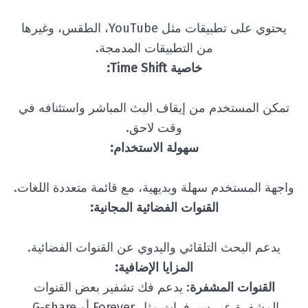
يحتوي على تطبيقات مثل YouTube، الطقس، وغيرها
من التطبيقات المدمجة.
خاصية Time Shift:
تمكن المستخدم من إيقاف البث المباشر واستئنافه في
وقت لاحق.
سهولة الاستخدام:
واجهة المستخدم سهلة وبديهية، مع قائمة متعددة اللغات.
القنوات الفضائية المجانية:
يدعم البحث التلقائي واليدوي عن القنوات الفضائية.
المزايا الإضافية:
القنوات المشفرة
: يدعم فك تشفير بعض القنوات
المشفرة عبر سيرفرات مثل Forever أو G-share.