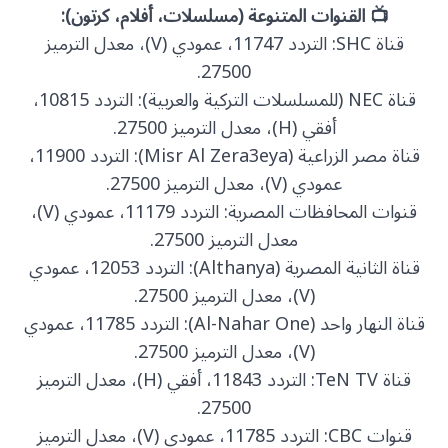
📺 القنوات المتنوعة (مسلسلات، أفلام، كرتون):
قناة SHC: التردد 11747، عمودي (V)، معدل الترميز
27500.
قناة NEC (للمسلسلات التركية والعربية): التردد 10815،
أفقي (H)، معدل الترميز 27500.
قناة مصر الزراعية (Misr Al Zera3eya): التردد 11900،
عمودي (V)، معدل الترميز 27500.
قنوات المحافظات المصرية: التردد 11179، عمودي (V)،
معدل الترميز 27500.
قناة الثانية المصرية (Althanya): التردد 12053، عمودي
(V)، معدل الترميز 27500.
قناة النهار واحد (Al-Nahar One): التردد 11785، عمودي
(V)، معدل الترميز 27500.
قناة TeN TV: التردد 11843، أفقي (H)، معدل الترميز
27500.
قنوات CBC: التردد 11785، عمودي (V)، معدل الترميز