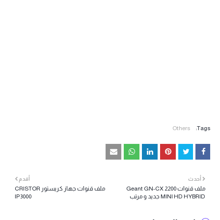
Others
Tags:
أحدث
أقدم
ملف قنوات Geant GN-CX 2200
ملف قنوات جهاز كريستور CRISTOR
MINI HD HYBRID جديد و مرتب
IP3000