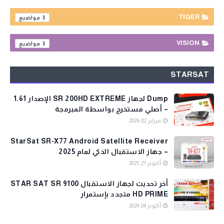
TIGER
3
VISION
3
STARSAT
Dump لجهاز SR 200HD EXTREME الإصدار 1.61
– أصلي مستخرج بواسطة المبرمجة
فبراير 02, 2026
StarSat SR-X77 Android Satellite Receiver
– جهاز الاستقبال الذكي لعام 2025
أكتوبر 27, 2025
أخر تحديث لجهاز الاستقبال STAR SAT SR 9100
HD PRIME متجدد بإستمرار
أكتوبر 04, 2024