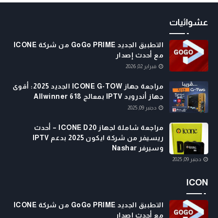
عشوائيات
التطبيق الجديد GoGo PRIME من شركة ICONE
مع أحدث إصدار
فبراير 02, 2026
مراجعة جهاز ICONE G-TOW الجديد 2025: أقوى
جهاز أندرويد IPTV بمعالج Allwinner 618
دجنبر 09, 2025
مراجعة شاملة لجهاز ICONE D20 – أحدث
ريسيفر من شركة ايكون 2025 بدعم IPTV
وسيرفر Nashar
دجنبر 09, 2025
ICON
التطبيق الجديد GoGo PRIME من شركة ICONE
مع أحدث إصدار