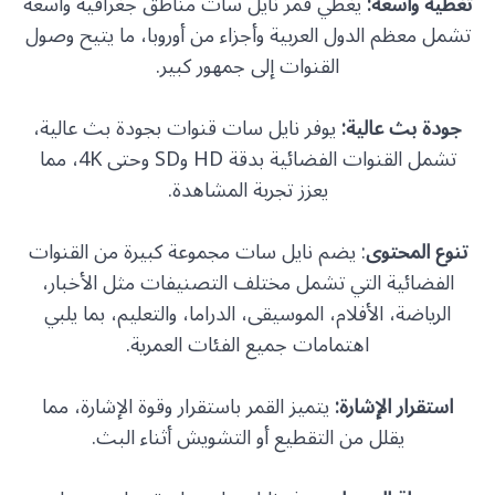
تغطية واسعة:
يغطي قمر نايل سات مناطق جغرافية واسعة
تشمل معظم الدول العربية وأجزاء من أوروبا، ما يتيح وصول
القنوات إلى جمهور كبير.
جودة بث عالية:
يوفر نايل سات قنوات بجودة بث عالية،
تشمل القنوات الفضائية بدقة HD وSD وحتى 4K، مما
يعزز تجربة المشاهدة.
تنوع المحتوى
: يضم نايل سات مجموعة كبيرة من القنوات
الفضائية التي تشمل مختلف التصنيفات مثل الأخبار،
الرياضة، الأفلام، الموسيقى، الدراما، والتعليم، بما يلبي
اهتمامات جميع الفئات العمرية.
استقرار الإشارة:
يتميز القمر باستقرار وقوة الإشارة، مما
يقلل من التقطيع أو التشويش أثناء البث.