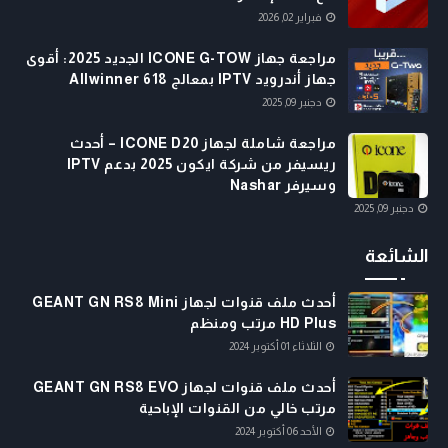
فبراير 02, 2026
مراجعة جهاز ICONE G-TOW الجديد 2025: أقوى
جهاز أندرويد IPTV بمعالج Allwinner 618
دجنبر 09, 2025
مراجعة شاملة لجهاز ICONE D20 – أحدث
ريسيفر من شركة ايكون 2025 بدعم IPTV
وسيرفر Nashar
دجنبر 09, 2025
الشائعة
أحدث ملف قنوات لجهاز GEANT GN RS8 Mini
HD Plus مرتب ومنظم
الثلاثاء 01 أكتوبر 2024
أحدث ملف قنوات لجهاز GEANT GN RS8 EVO
مرتب خالي من القنوات الإباحية
الأحد 06 أكتوبر 2024