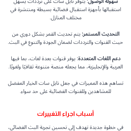
سهولة الوصول
: يتوفر نايل سات على ترددات يسهل
استقبالها بأجهزة استقبال فضائية بسيطة ومنتشرة في
مختلف المنازل.
التحديث المستمر:
يتم تحديث القمر بشكل دوري من
حيث القنوات والترددات لضمان الجودة والتنوع في البث.
دعم اللغات المتعددة
: يوفر قنوات بعدة لغات، بما فيها
العربية والإنجليزية، مما يجعله منصة متنوعة ثقافيًا ولغويًا.
تساهم هذه المميزات في جعل نايل سات الخيار المفضل
للمشاهدين وللقنوات الفضائية على حد سواء.
أسباب اجراء التغييرات
في خطوة جديدة تهدف إلى تحسين تجربة البث الفضائي،