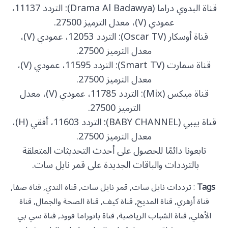
قناة البدوي دراما (Drama Al Badawya): التردد 11137،
عمودي (V)، معدل الترميز 27500.
قناة أوسكار (Oscar TV): التردد 12053، عمودي (V)،
معدل الترميز 27500.
قناة سمارت (Smart TV): التردد 11595، عمودي (V)،
معدل الترميز 27500.
قناة ميكس (Mix): التردد 11785، عمودي (V)، معدل
الترميز 27500.
قناة بيبي (BABY CHANNEL): التردد 11603، أفقي (H)،
معدل الترميز 27500.
تابعونا دائمًا للحصول على أحدث التحديثات المتعلقة
بالترددات والباقات الجديدة على قمر نايل سات.
Tags
: ترددات نايل سات, قمر نايل سات, قناة الندي, قناة صفا,
قناة أزهري, قناة المديح, قناة كيف, قناة الصحة والجمال, قناة
الأهلي, قناة الشباب الرياضية, قناة بانوراما فوود, قناة سي بي