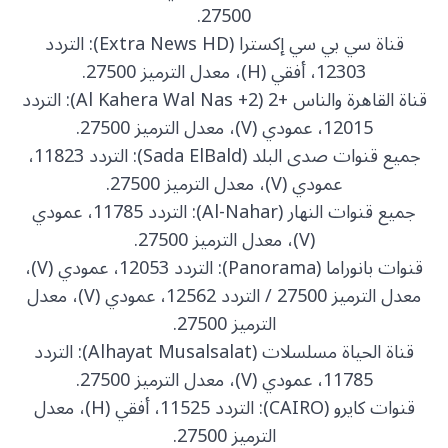
27500.
قناة سي بي سي إكسترا (Extra News HD): التردد
12303، أفقي (H)، معدل الترميز 27500.
قناة القاهرة والناس +2 (Al Kahera Wal Nas +2): التردد
12015، عمودي (V)، معدل الترميز 27500.
جميع قنوات صدى البلد (Sada ElBald): التردد 11823،
عمودي (V)، معدل الترميز 27500.
جميع قنوات النهار (Al-Nahar): التردد 11785، عمودي
(V)، معدل الترميز 27500.
قنوات بانوراما (Panorama): التردد 12053، عمودي (V)،
معدل الترميز 27500 / التردد 12562، عمودي (V)، معدل
الترميز 27500.
قناة الحياة مسلسلات (Alhayat Musalsalat): التردد
11785، عمودي (V)، معدل الترميز 27500.
قنوات كايرو (CAIRO): التردد 11525، أفقي (H)، معدل
الترميز 27500.