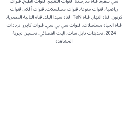
سي سفره, قناة مدرستنا, قنوات التعليم, قنوات الطبخ, قنوات
رياضية, قنوات منوعة, قنوات مسلسلات, قنوات أفلام, قنوات
كرتون, قناة النهار, قناة TeN, قناة سيدا البلد, قناة الثانية المصرية,
قناة الحياة مسلسلات, قنوات سي بي سي, قنوات كايرو, ترددات
2024, تحديثات نايل سات, البث الفضائي, تحسين تجربة
المشاهدة