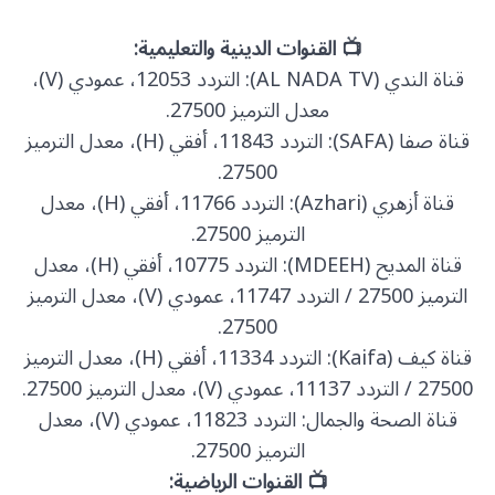
📺 القنوات الدينية والتعليمية:
قناة الندي (AL NADA TV): التردد 12053، عمودي (V)،
معدل الترميز 27500.
قناة صفا (SAFA): التردد 11843، أفقي (H)، معدل الترميز
27500.
قناة أزهري (Azhari): التردد 11766، أفقي (H)، معدل
الترميز 27500.
قناة المديح (MDEEH): التردد 10775، أفقي (H)، معدل
الترميز 27500 / التردد 11747، عمودي (V)، معدل الترميز
27500.
قناة كيف (Kaifa): التردد 11334، أفقي (H)، معدل الترميز
27500 / التردد 11137، عمودي (V)، معدل الترميز 27500.
قناة الصحة والجمال: التردد 11823، عمودي (V)، معدل
الترميز 27500.
📺 القنوات الرياضية: