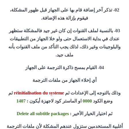
02- تذكر آخر إضافة قام بها على الجهاز قبل ظهور المشكلة،
فيقوم بإزالة هذه الإضافة.
03- بالنسبة لملف القنوات إن كان غير جيد فالمشكلة ستظهر
عندك في بداية الاستعمال حتى ولو خلا الجهاز من التطبيقات
والبلوجينات وغير ذلك، لذلك يجب التأكد من ملف القنوات بأنه
ملف جيد.
04- القيام بمسح ذاكرة الترجمة على الجهاز
أي إخلاء الجهاز من ملفات الترجمة
وذلك بالتوجه إلى الإعدادات ثم
réinitialisation du systeme
ثم
وضع الكود
0000
او الماستر كود لاجهزة أيكون :
1407
ثم اختيار الخيار الأخير :
Delete all subtitle packages
أغلبية المستخدمين ستزول عندهم المشكلة لأن ملفات الترجمة