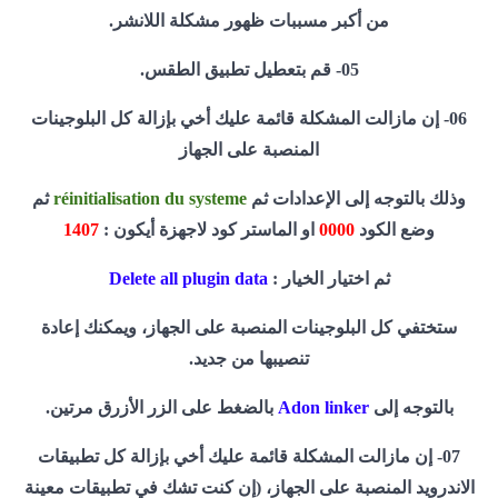
من أكبر مسببات ظهور مشكلة اللانشر.
05- قم بتعطيل تطبيق الطقس.
06- إن مازالت المشكلة قائمة عليك أخي بإزالة كل البلوجينات
المنصبة على الجهاز
وذلك بالتوجه إلى الإعدادات ثم
réinitialisation du systeme
ثم
وضع الكود
0000
او الماستر كود لاجهزة أيكون :
1407
ثم اختيار الخيار :
Delete all plugin data
ستختفي كل البلوجينات المنصبة على الجهاز، ويمكنك إعادة
تنصيبها من جديد.
بالتوجه إلى
Adon linker
بالضغط على الزر الأزرق مرتين.
07- إن مازالت المشكلة قائمة عليك أخي بإزالة كل تطبيقات
الاندرويد المنصبة على الجهاز، (إن كنت تشك في تطبيقات معينة