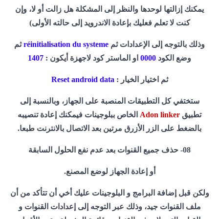
يمكنك إزالتها لوحدها والنظر إلى المشكلة هل زالت أو لا، وإن
كنت لا تعلم فعليك بإعادة الاندرويد إلى حالته الأولى)
وذلك بالتوجه إلى الإعدادات ثم
réinitialisation du systeme
ثم
وضع الكود
0000
او الماستر كود لاجهزة أيكون :
1407
ثم اختيار الخيار :
Reset android data
ستختفي كل التطبيقات المنصبة على الجهاز، وبالنسبة إلى
تطبيق
Adon linker
الخاص ببلوجينات فيمكنك إعادة تنصيبه
بالضغط على الزر الأزرق مرتين بعد الاتصال بالانترنت طبعا.
08- حذف جميع القنوات بعد عدم نفع الحلول السابقة
أو إعادة الجهاز لوضع المصنع.
ولكن قبل إضافة البرامج و البلوجينات عليك أخي أن تتأكد من أن
ملف القنوات جيد، وذلك عبر التوجه إلى إعدادات القنوات و