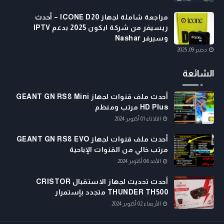
مراجعة شاملة لجهاز ICONE D20 – أحدث
ريسيفر من شركة ايكون 2025 بدعم IPTV
وسيرفر Nashar
دجنبر 09, 2025
الشائعة
أحدث ملف قنوات لجهاز GEANT GN RS8 Mini
HD Plus مرتب ومنظم
الثلاثاء 01 أكتوبر 2024
أحدث ملف قنوات لجهاز GEANT GN RS8 EVO
مرتب خالي من القنوات الإباحية
الأحد 06 أكتوبر 2024
أحدث تحديث لجهاز الاستقبال CRISTOR
THUNDER TH500 متجدد بإستمرار
الأربعاء 02 أكتوبر 2024