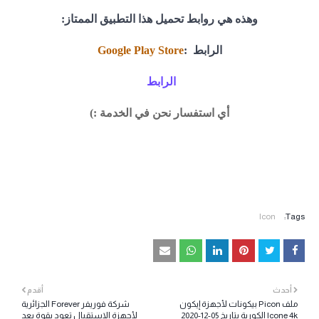
وهذه هي روابط تحميل هذا التطبيق الممتاز:
الرابط :
Google Play Store
الرابط
أي استفسار نحن في الخدمة :)
Icon
Tags:
أحدث
أقدم
ملف Picon بيكونات لأجهزة إيكون
شركة فوريفر Forever الجزائرية
Icone 4k الكورية بتاريخ 05-12-2020
لأجهزة الاستقبال تعود بقوة بعد