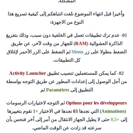
المشكلة.
وأخيرا قبل انتهاء الموضوع نلفت انتباهكم إلى كيفية تسريع هذا
النوع من الاجهزة:
01- عدم ترك تطبيقات تعمل في الخلفية دون سبب، وذلك بتفريغ
الذاكرة العشوائية (
RAM
) للجهاز من وقت لآخر، عن طريق
الضعط مطولا على زر
Menu
ثم الضغط على الزر الأحمر لإغلاق
كل التطبيقات.
02- كما يمكن للمستعملين تنصيب تطبيق
Activity Launcher
من أجل الوصول إلى إعدادات المطور عن طريق التوجه بواسطة
التطبيق إلى
Paramètres
ثم
Options pour les développeurs
ثم التوجه لاختيارات الرسومات
(
Animations
) التي نجدها
03
نجدها في الاختيار
×1
نقوم بتغييرها
إلى
×0,5
حتى لا يطيل الجهاز الانتقال من أمر إلى آخر فنحس بأن
سرعته قد زادت عن الوقت الماضي.