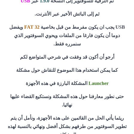
ثم الترقية للسوفتوير إلى النسخة
1.9.0
عبر
USB
ثم إلى الباتش الأخير عبر الأنترنت.
USB يجب ان يكون مفرمط من قبل بخاصية
FAT 32
ويفضل
دوما أن يكون فارغا من الملفات ويحوي السوفتوير الذي
سنمرره فقط.
أرجو أن أكون قد وفقت في شرحي المتواضع لكم
كما يمكن استخدام هذا الموضوع للنقاش حول مشكلة
Launcher
المشكلة البارزة في هذه الأجهزة
حتى نطور معارفنا حول هذه المشكلة ونستكيع القضاء عليها
نهائيا.
ريثما يأتي الحل من القائمين على هذه الأجهزة، ونأمل أن يتم
تطوير السوفتوير من طرفهم بشكل أفضل ونهائي بالنسبة لهذه