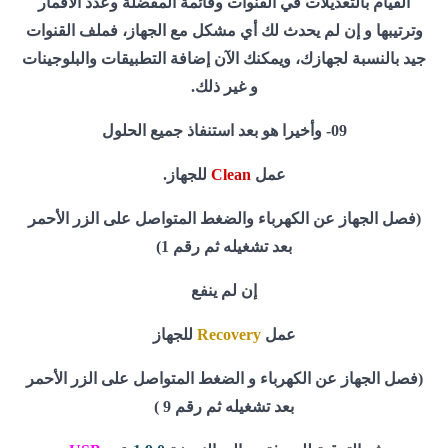
القيام بالتعديلات في القنوات وقائمة المفضلة وعدد الأقمار
وترتيبها و إن لم يحدث لك أي مشكل مع الجهاز، فملف القنوات
جيد بالنسبة لجهازك، ويمكنك الآن إضافة التطبيقات والبلوجينات
و غير ذلك.
09- وأخيرا هو بعد استنفاذ جميع الحلول
عمل
Clean
للجهاز.
(فصل الجهاز عن الكهرباء والضغط المتواصل على الزر الأحمر
بعد تشغيله ثم رقم 1)
إن لم ينفع
عمل
Recovery
للجهاز
(فصل الجهاز عن الكهرباء و الضغط المتواصل على الزر الأحمر
بعد تشغيله ثم رقم 9 )