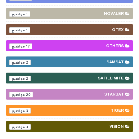
NOVALER
1
OTEX
1
OTHERS
17
SAMSAT
2
SATILLIMITE
2
STARSAT
20
TIGER
3
VISION
3