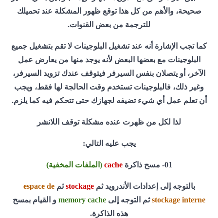
صحيحة، والأهم من كل هذا توقع ظهور المشكلة عند تحميلك
للترجمة من بعض القنوات.
كما تجب الإشارة أنه عند تشغيل البلوجينات لا تقم بتشغيل جميع
البلوجينات مع بعضها البعض لأنه يوجد منها من يعارض عمل
الآخر، أو يتصلان بنفس السيرفر فيتوقف عندك تزويد السيرفر،
وغير ذلك، فالبلوجينات تستخدم وقت الحالجة لها فقط، ويجب
أن تعلم عمل أي شيء تضيفه لجهازك حتى تتحكم فيه كما يلزم.
لذا لكل من ظهرت عنده مشكلة توقف اللانشر
يجب عليه التالي:
01- مسح ذاكرة
cache
(الملفات المخفية)
بالتوجه إلى إعدادات الأندرويد ثم
stockage
ثم
espace de
stockage interne
ثم التوجه إلى
memory cache
و القيام بمسح
هذه الذاكرة.